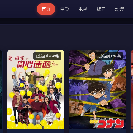
首页
电影
电视
综艺
动漫
更新至第2843集
更新至第1265集