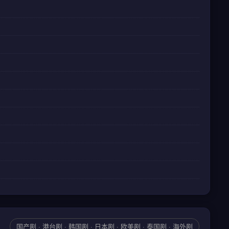
国产剧 · 港台剧 · 韩国剧 · 日本剧 · 欧美剧 · 泰国剧 · 海外剧