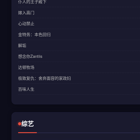
仆人的王子殿下
嫁入高门
心动禁止
金特务：本色回归
解垢
想念你Zantiis
达顿牧场
极致复仇：舍弃面容的家政妇
百味人生
综艺