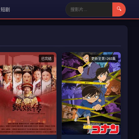
短剧
🔍
已完结
更新至第1265集